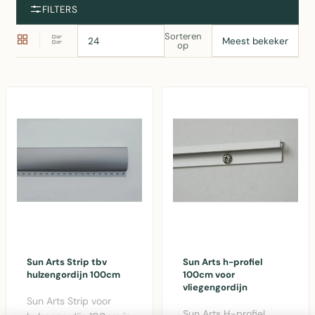
FILTERS
Sorteren
op
Sun Arts Strip tbv
Sun Arts h-profiel
hulzengordijn 100cm
100cm voor
vliegengordijn
Sun Arts Strip voor
Sun Arts H-profiel