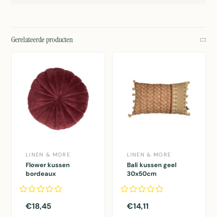
Gerelateerde producten
LINEN & MORE
LINEN & MORE
Flower kussen
Bali kussen geel
bordeaux
30x50cm
dia40x12cm
€18,45
€14,11