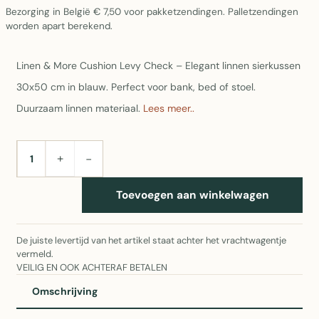
Bezorging in België € 7,50 voor pakketzendingen. Palletzendingen
worden apart berekend.
Linen & More Cushion Levy Check – Elegant linnen sierkussen
30x50 cm in blauw. Perfect voor bank, bed of stoel.
Duurzaam linnen materiaal.
Lees meer..
+
−
AANTAL
Toevoegen aan winkelwagen
De juiste levertijd van het artikel staat achter het vrachtwagentje
vermeld.
VEILIG EN OOK ACHTERAF BETALEN
Omschrijving