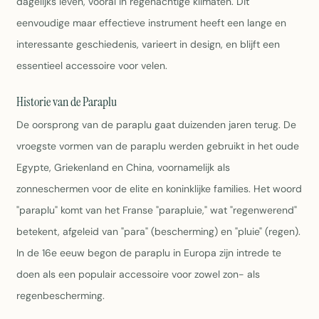
dagelijks leven, vooral in regenachtige klimaten. Dit
eenvoudige maar effectieve instrument heeft een lange en
interessante geschiedenis, varieert in design, en blijft een
essentieel accessoire voor velen.
Historie van de Paraplu
De oorsprong van de paraplu gaat duizenden jaren terug. De
vroegste vormen van de paraplu werden gebruikt in het oude
Egypte, Griekenland en China, voornamelijk als
zonneschermen voor de elite en koninklijke families. Het woord
"paraplu" komt van het Franse "parapluie," wat "regenwerend"
betekent, afgeleid van "para" (bescherming) en "pluie" (regen).
In de 16e eeuw begon de paraplu in Europa zijn intrede te
doen als een populair accessoire voor zowel zon- als
regenbescherming.