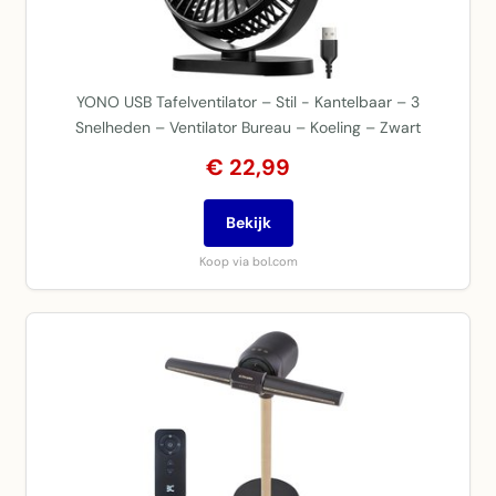
YONO USB Tafelventilator – Stil - Kantelbaar – 3
Snelheden – Ventilator Bureau – Koeling – Zwart
€ 22,99
Bekijk
Koop via bol.com