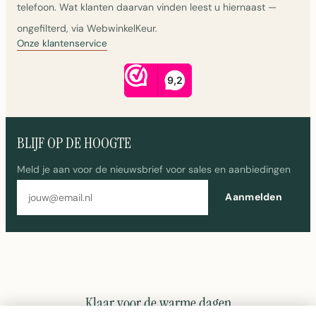
telefoon. Wat klanten daarvan vinden leest u hiernaast —
ongefilterd, via WebwinkelKeur.
Onze klantenservice
BLIJF OP DE HOOGTE
Meld je aan voor de nieuwsbrief voor sales en aanbiedingen
E-mailadres
Aanmelden
Klaar voor de warme dagen