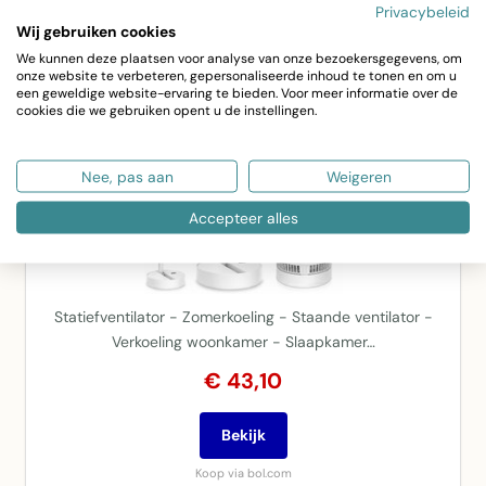
Privacybeleid
Een selectie uit de best verkochte ventilatoren van bol, zo in
Wij gebruiken cookies
huis voor snelle verkoeling.
We kunnen deze plaatsen voor analyse van onze bezoekersgegevens, om
onze website te verbeteren, gepersonaliseerde inhoud te tonen en om u
een geweldige website-ervaring te bieden. Voor meer informatie over de
cookies die we gebruiken opent u de instellingen.
Nee, pas aan
Weigeren
Accepteer alles
Statiefventilator - Zomerkoeling - Staande ventilator -
Verkoeling woonkamer - Slaapkamer…
€ 43,10
Bekijk
Koop via bol.com