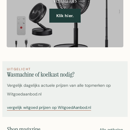
ventilators
Klik hier.
UITGELICHT
Wasmachine of koelkast nodig?
Vergelijk dagelijks actuele prijzen van alle topmerken op
Witgoedaanbod.nl
vergelijk witgoed prijzen op WitgoedAanbod.nl
Shop magazine
Alle artikelen