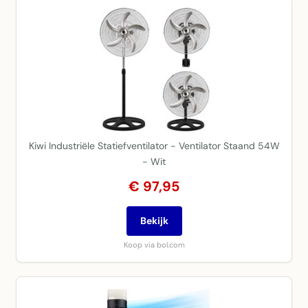
Kiwi Industriële Statiefventilator - Ventilator Staand 54W
- Wit
€ 97,95
Bekijk
Koop via bol.com