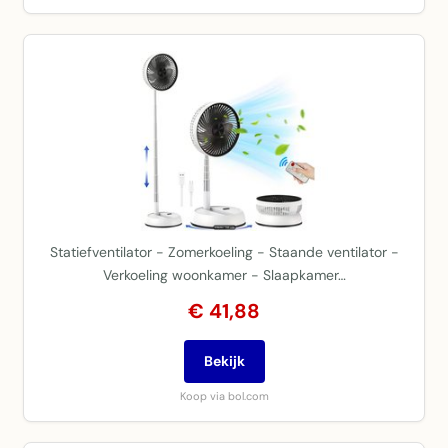
Statiefventilator - Zomerkoeling - Staande ventilator -
Verkoeling woonkamer - Slaapkamer…
€ 41,88
Bekijk
Koop via bol.com