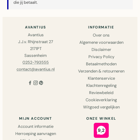
die jij betaalt.
AVANTIUS
INFORMATIE
Avantius
Over ons
J.J.v. Rhijnstraat 27
Algemene voorwaarden
2171PT
Disclaimer
Sassenheim
Privacy Policy
0252-793555
Betaalmethoden
contact@avantius.nl
Verzenden & retourneren
Klantenservice
Klachtenregeling
Reviewbeleid
Cookieverklaring
Witgoed vergelijken
MIJN ACCOUNT
ONZE WINKEL
Account informatie
Herroeping aanvragen