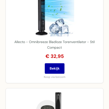
Allecto - Omnibreeze Bladloze Torenventilator - Stil
Compact
€ 32,95
Bekijk
Koop via bol.com