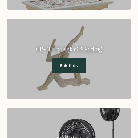
OP=OP tijdelijk 60% korting
Klik hier.