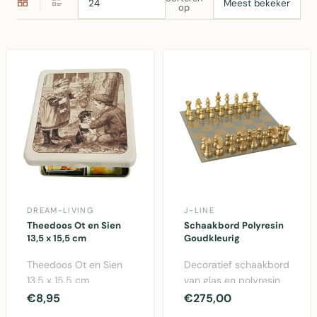
op
DREAM-LIVING
J-LINE
Theedoos Ot en Sien
Schaakbord Polyresin
13,5 x 15,5 cm
Goudkleurig
Theedoos Ot en Sien
Decoratief schaakbord
13,5 x 15,5 cm
van glas en polyresin
met goudkleurige
€8,95
€275,00
afwerking, 61x61 cm..