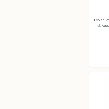
Evolar Sm
Incl. Acc