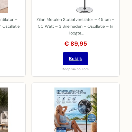
ntilator –
Zilan Metalen Statiefventilator – 45 cm –
 Oscillatie
50 Watt – 3 Snelheden – Oscillatie – In
Hoogte…
€ 89,95
Bekijk
Koop via bol.com