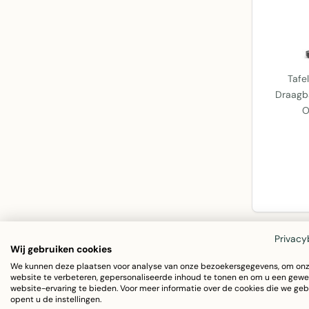
Tafe
Draagba
O
Privacy
Wij gebruiken cookies
We kunnen deze plaatsen voor analyse van onze bezoekersgegevens, om on
website te verbeteren, gepersonaliseerde inhoud te tonen en om u een gewe
website-ervaring te bieden. Voor meer informatie over de cookies die we geb
opent u de instellingen.