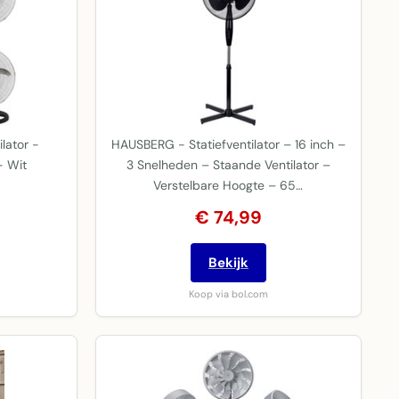
ilator -
HAUSBERG - Statiefventilator – 16 inch –
- Wit
3 Snelheden – Staande Ventilator –
Verstelbare Hoogte – 65…
€ 74,99
Bekijk
Koop via bol.com