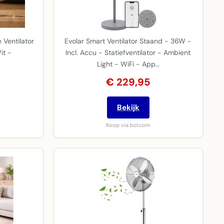
 Ventilator
Evolar Smart Ventilator Staand - 36W -
it -
Incl. Accu - Statiefventilator - Ambient
Light - WiFi - App…
€ 229,95
Bekijk
Koop via bol.com