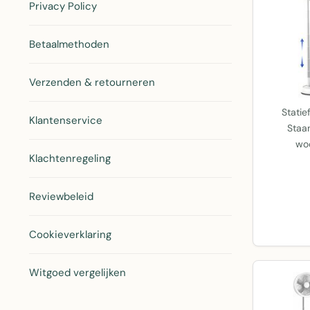
Privacy Policy
Betaalmethoden
Verzenden & retourneren
Statie
Klantenservice
Staan
wo
Klachtenregeling
Reviewbeleid
Cookieverklaring
Witgoed vergelijken