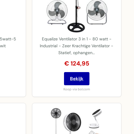
45watt-5
Equalize Ventilator 3 in 1 - 80 watt -
wit
Industrial - Zeer Krachtige Ventilator -
Statief, ophangen…
€ 124,95
Bekijk
Koop via bol.com