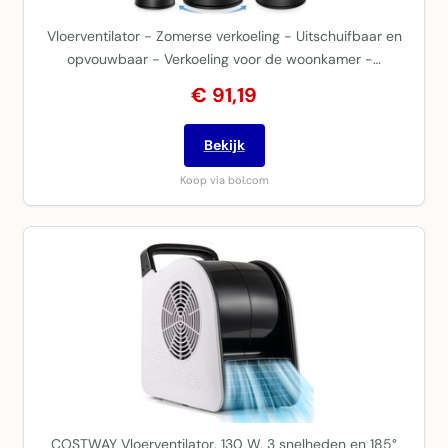
Vloerventilator - Zomerse verkoeling - Uitschuifbaar en
opvouwbaar - Verkoeling voor de woonkamer -…
€ 91,19
Bekijk
Koop via bol.com
COSTWAY Vloerventilator, 130 W, 3 snelheden en 185°