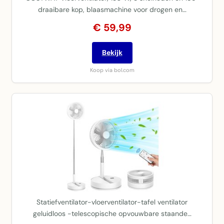
draaibare kop, blaasmachine voor drogen en…
€ 59,99
Bekijk
Koop via bol.com
Statiefventilator-vloerventilator-tafel ventilator
geluidloos -telescopische opvouwbare staande…