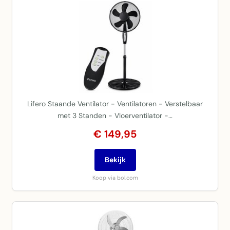
Lifero Staande Ventilator - Ventilatoren - Verstelbaar
met 3 Standen - Vloerventilator -…
€ 149,95
Bekijk
Koop via bol.com