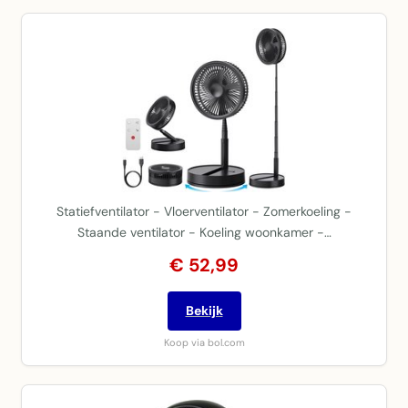
Statiefventilator - Vloerventilator - Zomerkoeling -
Staande ventilator - Koeling woonkamer -…
€ 52,99
Bekijk
Koop via bol.com