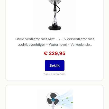
Lifero Ventilator met Mist - 2-1 Vloerventilator met
Luchtbevochtiger - Waternevel - Verkoelende…
€ 229,95
Bekijk
Koop via bol.com