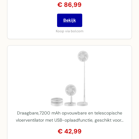
€ 86,99
Bekijk
Koop via bol.com
Draagbare,7200 mAh opvouwbare en telescopische
vloerventilator met USB-oplaadfunctie, geschikt voor…
€ 42,99