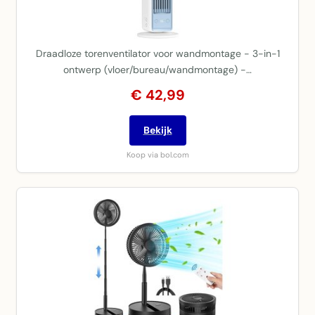
Draadloze torenventilator voor wandmontage - 3-in-1
ontwerp (vloer/bureau/wandmontage) -…
€ 42,99
Bekijk
Koop via bol.com