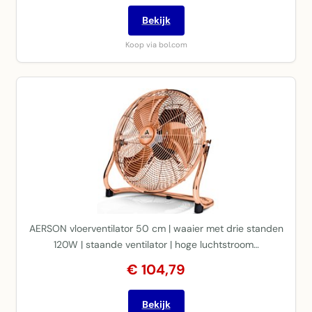
Bekijk
Koop via bol.com
AERSON vloerventilator 50 cm | waaier met drie standen
120W | staande ventilator | hoge luchtstroom…
€ 104,79
Bekijk