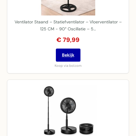
Ventilator Staand – Statiefventilator – Vloerventilator –
125 CM - 90° Oscillatie – 5…
€ 79,99
Bekijk
Koop via bol.com