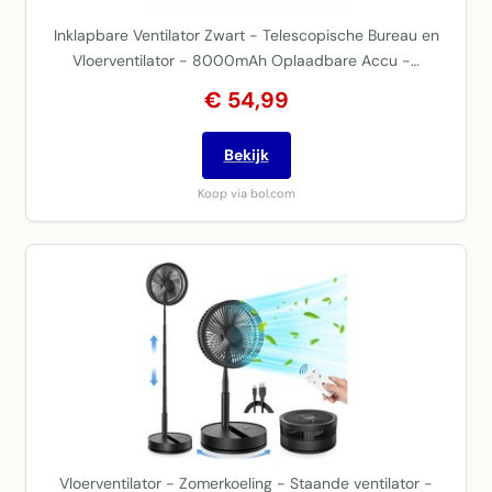
Inklapbare Ventilator Zwart - Telescopische Bureau en
Vloerventilator - 8000mAh Oplaadbare Accu -…
€ 54,99
Bekijk
Koop via bol.com
Vloerventilator - Zomerkoeling - Staande ventilator -