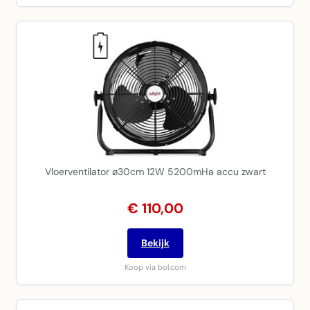
Vloerventilator ø30cm 12W 5200mHa accu zwart
€ 110,00
Bekijk
Koop via bol.com