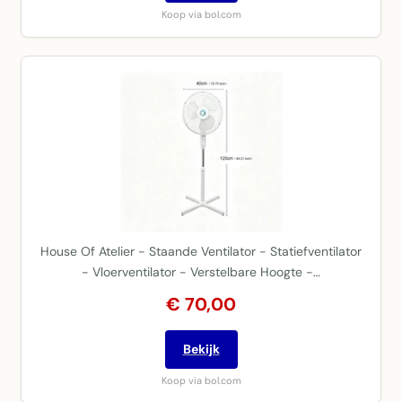
Koop via bol.com
House Of Atelier - Staande Ventilator - Statiefventilator
- Vloerventilator - Verstelbare Hoogte -…
€ 70,00
Bekijk
Koop via bol.com