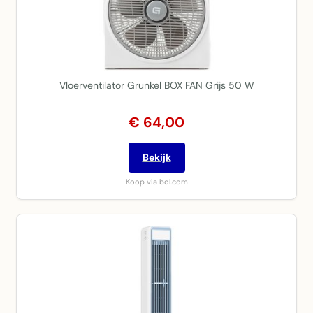
Vloerventilator Grunkel BOX FAN Grijs 50 W
€ 64,00
Bekijk
Koop via bol.com