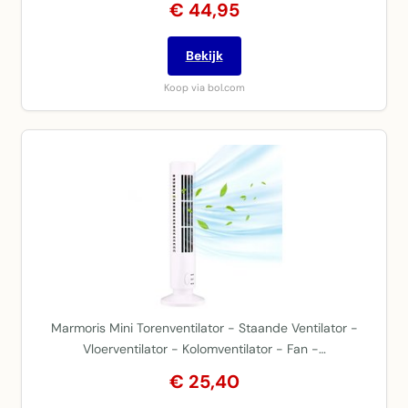
€ 44,95
Bekijk
Koop via bol.com
Marmoris Mini Torenventilator - Staande Ventilator -
Vloerventilator - Kolomventilator - Fan -…
€ 25,40