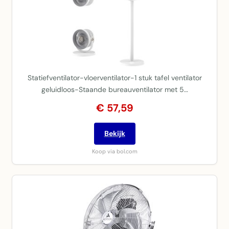
Statiefventilator-vloerventilator-1 stuk tafel ventilator
geluidloos-Staande bureauventilator met 5…
€ 57,59
Bekijk
Koop via bol.com