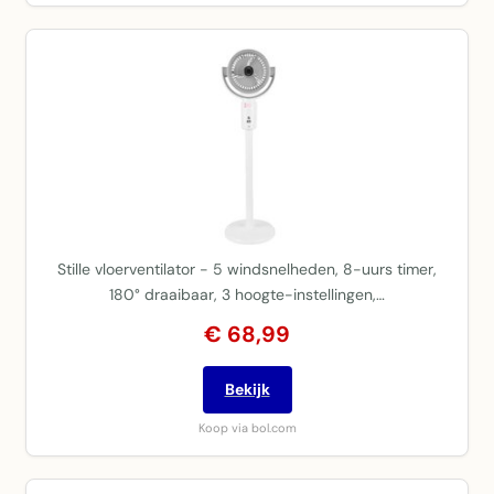
Stille vloerventilator - 5 windsnelheden, 8-uurs timer,
180° draaibaar, 3 hoogte-instellingen,…
€ 68,99
Bekijk
Koop via bol.com