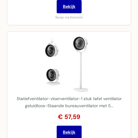
Bekijk
Koop via bol.com
Statiefventilator-vloerventilator-1 stuk tafel ventilator
geluidloos-Staande bureauventilator met 5…
€ 57,59
Bekijk