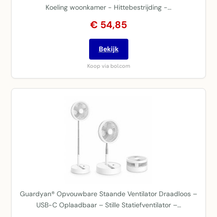
Koeling woonkamer - Hittebestrijding -…
€ 54,85
Bekijk
Koop via bol.com
Guardyan® Opvouwbare Staande Ventilator Draadloos –
USB-C Oplaadbaar – Stille Statiefventilator –…