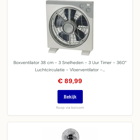
Boxventilator 38 cm - 3 Snelheden - 3 Uur Timer - 360°
Luchtcirculatie - Vloerventilator -…
€ 89,99
Bekijk
Koop via bol.com