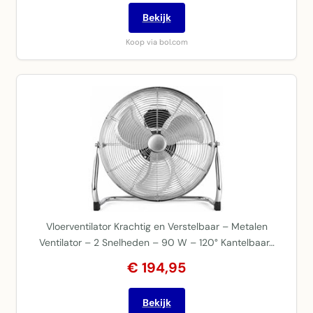
Bekijk
Koop via bol.com
Vloerventilator Krachtig en Verstelbaar – Metalen
Ventilator – 2 Snelheden – 90 W – 120° Kantelbaar…
€ 194,95
Bekijk