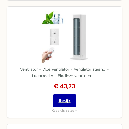
Ventilator - Vloerventilator - Ventilator staand -
Luchtkoeler - Bladloze ventilator -…
€ 43,73
Bekijk
Koop via bol.com