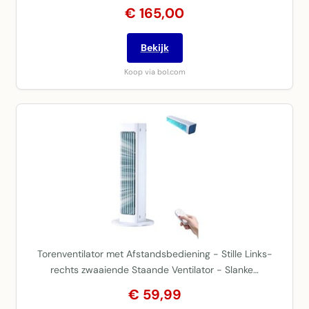
€ 165,00
Bekijk
Koop via bol.com
Torenventilator met Afstandsbediening - Stille Links-
rechts zwaaiende Staande Ventilator - Slanke…
€ 59,99