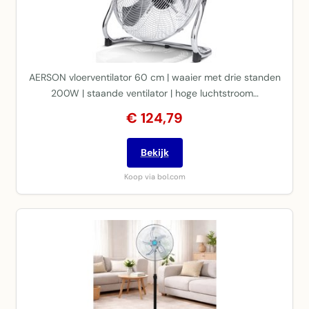
AERSON vloerventilator 60 cm | waaier met drie standen
200W | staande ventilator | hoge luchtstroom…
€ 124,79
Bekijk
Koop via bol.com