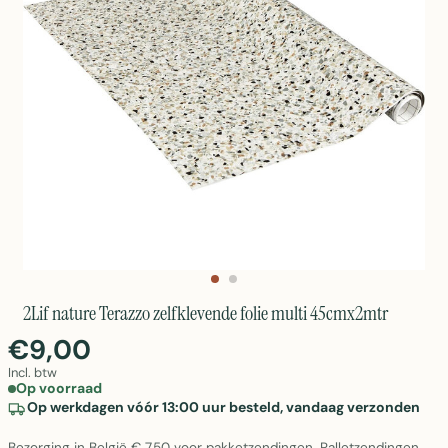
2Lif nature Terazzo zelfklevende folie multi 45cmx2mtr
€9,00
Incl. btw
Op voorraad
Op werkdagen vóór 13:00 uur besteld, vandaag verzonden
Bezorging in België € 7,50 voor pakketzendingen. Palletzendingen