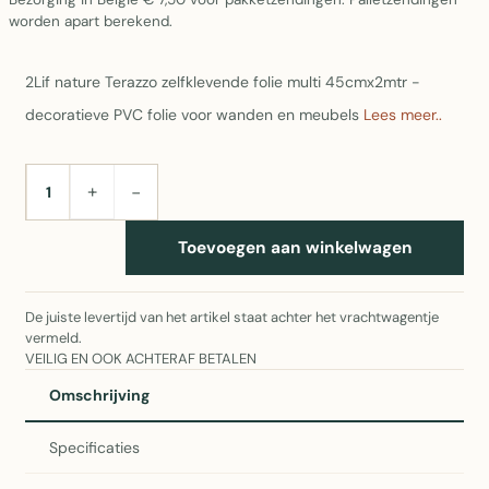
worden apart berekend.
2Lif nature Terazzo zelfklevende folie multi 45cmx2mtr -
decoratieve PVC folie voor wanden en meubels
Lees meer..
+
−
AANTAL
Toevoegen aan winkelwagen
De juiste levertijd van het artikel staat achter het vrachtwagentje
vermeld.
VEILIG EN OOK ACHTERAF BETALEN
Omschrijving
Specificaties