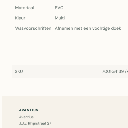
Materiaal
PVC
Kleur
Multi
Wasvoorschriften
Afnemen met een vochtige doek
SKU
7001G4139 /k
AVANTIUS
Avantius
J.J.v. Rhijnstraat 27