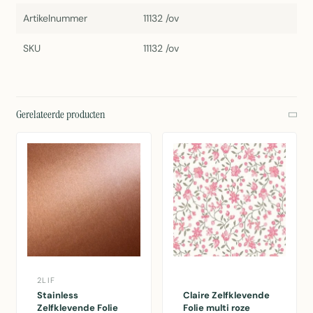
Artikelnummer
11132 /ov
SKU
11132 /ov
Gerelateerde producten
2LIF
Stainless
Claire Zelfklevende
Zelfklevende Folie
Folie multi roze