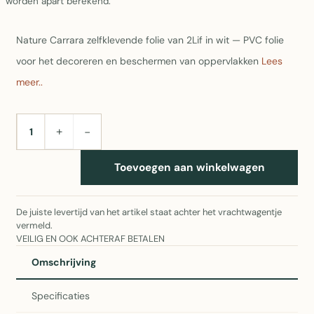
worden apart berekend.
Nature Carrara zelfklevende folie van 2Lif in wit — PVC folie
voor het decoreren en beschermen van oppervlakken
Lees
meer..
+
−
AANTAL
Toevoegen aan winkelwagen
De juiste levertijd van het artikel staat achter het vrachtwagentje
vermeld.
VEILIG EN OOK ACHTERAF BETALEN
Omschrijving
Specificaties