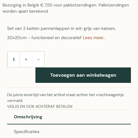
Bezorging in België € 7,50 voor pakketzendingen. Palletzendingen
worden apart berekend.
Set van 2 katten pannenlappen in wit-grijs van katoen,
20x20cm - functioneel en decoratief
Lees meer..
+
−
AANTAL
Toevoegen aan winkelwagen
De juiste levertijd van het artikel staat achter het vrachtwagentje
vermeld.
VEILIG EN OOK ACHTERAF BETALEN
Omschrijving
Specificaties