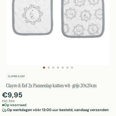
CLAYRE & EEF
Clayre & Eef 2x Pannenlap katten wit-grijs 20x20cm
€9,95
Incl. btw
Op voorraad
Op werkdagen vóór 13:00 uur besteld, vandaag verzonden