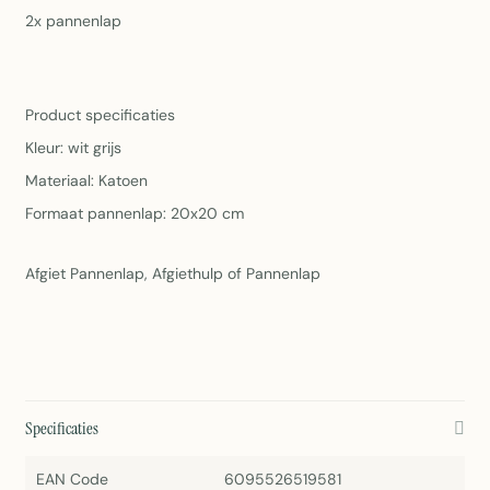
2x pannenlap
Product specificaties
Kleur: wit grijs
Materiaal: Katoen
Formaat pannenlap: 20x20 cm
Afgiet Pannenlap, Afgiethulp of Pannenlap
Specificaties
EAN Code
6095526519581