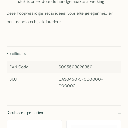
stuk is uniek door de handgemaakte afwerking
Deze hoogwaardige set is ideaal voor elke gelegenheid en
past naadloos bij elk interieur.
Specificaties
EAN Code
6095508826850
SKU
CAS045073-000000-
000000
Gerelateerde producten