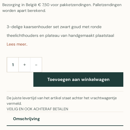
Bezorging in België € 7,50 voor pakketzendingen. Palletzendingen
worden apart berekend.
3-delige kaarsenhouder set zwart goud met ronde
theelichthouders en plateau van handgemaakt plaatstaal
Lees meer..
+
−
AANTAL
Toevoegen aan winkelwagen
De juiste levertijd van het artikel staat achter het vrachtwagentje
vermeld.
VEILIG EN OOK ACHTERAF BETALEN
Omschrijving