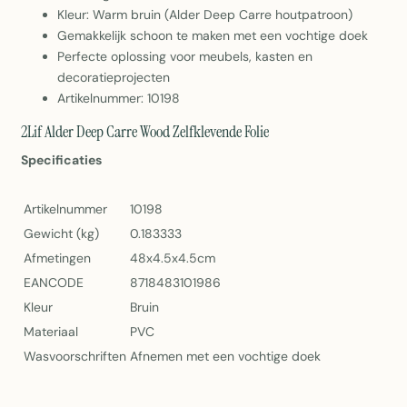
Kleur: Warm bruin (Alder Deep Carre houtpatroon)
Gemakkelijk schoon te maken met een vochtige doek
Perfecte oplossing voor meubels, kasten en
decoratieprojecten
Artikelnummer: 10198
2Lif Alder Deep Carre Wood Zelfklevende Folie
Specificaties
Artikelnummer
10198
Gewicht (kg)
0.183333
Afmetingen
48x4.5x4.5cm
EANCODE
8718483101986
Kleur
Bruin
Materiaal
PVC
Wasvoorschriften
Afnemen met een vochtige doek