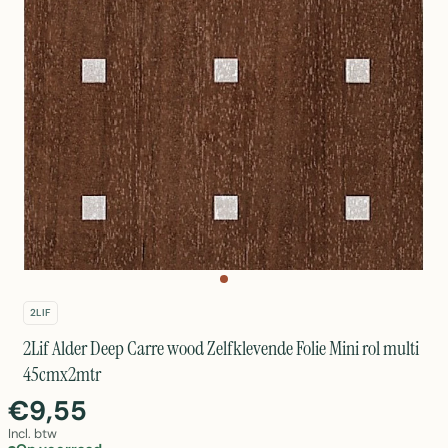
2LIF
2Lif Alder Deep Carre wood Zelfklevende Folie Mini rol multi
45cmx2mtr
€9,55
Incl. btw