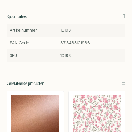
Specificaties
Artikelnummer
10198
EAN Code
8718483101986
SKU
10198
Gerelateerde producten