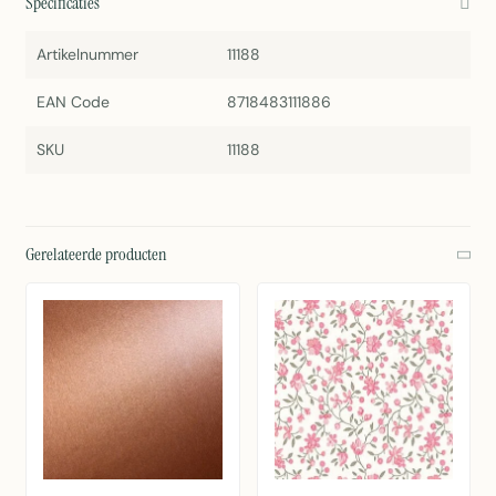
Specificaties
Artikelnummer
11188
EAN Code
8718483111886
SKU
11188
Gerelateerde producten