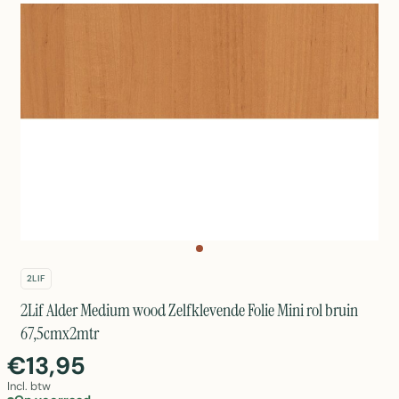
2LIF
2Lif Alder Medium wood Zelfklevende Folie Mini rol bruin
67,5cmx2mtr
€13,95
Incl. btw