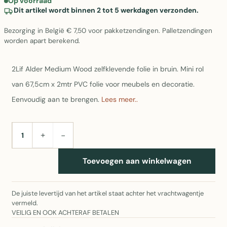
Op voorraad
Dit artikel wordt binnen 2 tot 5 werkdagen verzonden.
Bezorging in België € 7,50 voor pakketzendingen. Palletzendingen
worden apart berekend.
2Lif Alder Medium Wood zelfklevende folie in bruin. Mini rol
van 67,5cm x 2mtr PVC folie voor meubels en decoratie.
Eenvoudig aan te brengen.
Lees meer..
+
−
AANTAL
Toevoegen aan winkelwagen
De juiste levertijd van het artikel staat achter het vrachtwagentje
vermeld.
VEILIG EN OOK ACHTERAF BETALEN