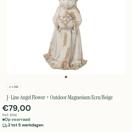
J-LINE
J-Line Angel Flower + Outdoor Magnesium Ecru/Beige
€79,00
Incl. btw
Op voorraad
2 tot 5 werkdagen