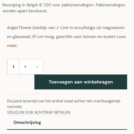
Bezorging in België € 7,50 voor pakketzendingen. Palletzendingen
worden apart berekend.
Angel Flower beeldje van J-Line in ecru/beige uit magnesium
en glasvezel, 61 cm hoog, geschikt voor binnen en buiten
Lees
meer..
+
−
AANTAL
Toevoegen aan winkelwagen
De juiste levertijd van het artikel staat achter het vrachtwagentje
vermeld.
VEILIG EN OOK ACHTERAF BETALEN
Omschrijving