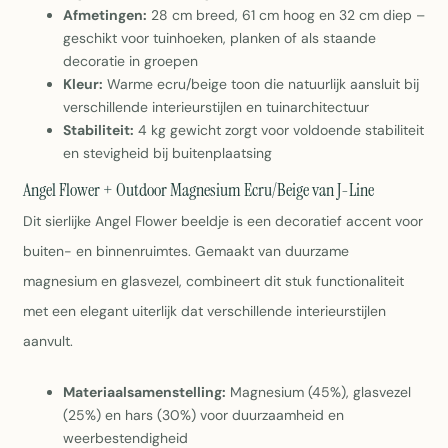
Afmetingen:
28 cm breed, 61 cm hoog en 32 cm diep –
geschikt voor tuinhoeken, planken of als staande
decoratie in groepen
Kleur:
Warme ecru/beige toon die natuurlijk aansluit bij
verschillende interieurstijlen en tuinarchitectuur
Stabiliteit:
4 kg gewicht zorgt voor voldoende stabiliteit
en stevigheid bij buitenplaatsing
Angel Flower + Outdoor Magnesium Ecru/Beige van J-Line
Dit sierlijke Angel Flower beeldje is een decoratief accent voor
buiten- en binnenruimtes. Gemaakt van duurzame
magnesium en glasvezel, combineert dit stuk functionaliteit
met een elegant uiterlijk dat verschillende interieurstijlen
aanvult.
Materiaalsamenstelling:
Magnesium (45%), glasvezel
(25%) en hars (30%) voor duurzaamheid en
weerbestendigheid