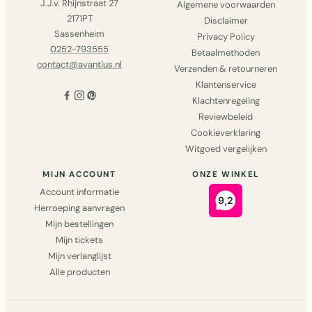
J.J.v. Rhijnstraat 27
Algemene voorwaarden
2171PT
Disclaimer
Sassenheim
Privacy Policy
0252-793555
Betaalmethoden
contact@avantius.nl
Verzenden & retourneren
Klantenservice
Klachtenregeling
Reviewbeleid
Cookieverklaring
Witgoed vergelijken
MIJN ACCOUNT
ONZE WINKEL
Account informatie
Herroeping aanvragen
Mijn bestellingen
Mijn tickets
Mijn verlanglijst
Alle producten