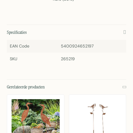
Specificaties
EAN Code
5400924652197
SKU
265219
Gerelateerde producten