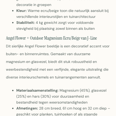
decoratie in groepen
Kleur:
Warme ecru/beige toon die natuurlijk aansluit bij
verschillende interieurstijlen en tuinarchitectuur
Stabiliteit:
4 kg gewicht zorgt voor voldoende
stevigheid bij plaatsing zowel binnen als buiten
Angel Flower + Outdoor Magnesium Ecru/Beige van J-Line
Dit sierlijke Angel Flower beeldje is een decoratief accent voor
buiten- en binnenruimtes. Gemaakt van duurzame
magnesium en glasvezel, biedt dit stuk robuustheid en
weerbestendigheid met een verfijnde, elegante uitstraling die
diverse interieurschemels en tuinarrangementen aanvult.
Materiaalsamenstelling:
Magnesium (45%), glasvezel
(25%) en hars (30%) voor duurzaamheid en
bestandheid tegen weersomstandigheden
Afmetingen:
28 cm breed, 61 cm hoog en 32 cm diep –
geschikt voor planken, tuinhoeken of als staande