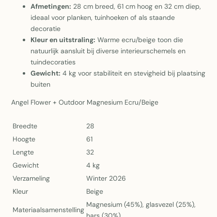
Afmetingen:
28 cm breed, 61 cm hoog en 32 cm diep,
ideaal voor planken, tuinhoeken of als staande
decoratie
Kleur en uitstraling:
Warme ecru/beige toon die
natuurlijk aansluit bij diverse interieurschemels en
tuindecoraties
Gewicht:
4 kg voor stabiliteit en stevigheid bij plaatsing
buiten
Angel Flower + Outdoor Magnesium Ecru/Beige
Breedte
28
Hoogte
61
Lengte
32
Gewicht
4 kg
Verzameling
Winter 2026
Kleur
Beige
Magnesium (45%), glasvezel (25%),
Materiaalsamenstelling
hars (30%)