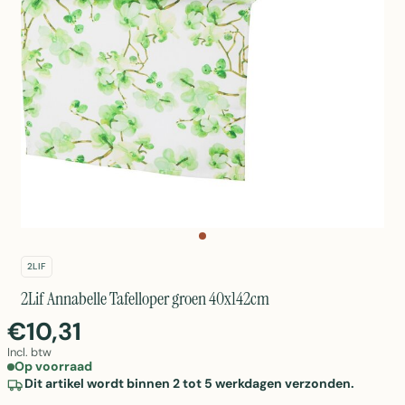
2LIF
2Lif Annabelle Tafelloper groen 40x142cm
€10,31
Incl. btw
Op voorraad
Dit artikel wordt binnen 2 tot 5 werkdagen verzonden.