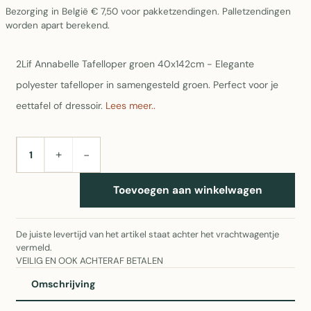
Bezorging in België € 7,50 voor pakketzendingen. Palletzendingen
worden apart berekend.
2Lif Annabelle Tafelloper groen 40x142cm - Elegante
polyester tafelloper in samengesteld groen. Perfect voor je
eettafel of dressoir.
Lees meer..
+
−
AANTAL
Toevoegen aan winkelwagen
De juiste levertijd van het artikel staat achter het vrachtwagentje
vermeld.
VEILIG EN OOK ACHTERAF BETALEN
Omschrijving