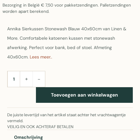
Bezorging in België € 7,50 voor pakketzendingen. Palletzendingen
worden apart berekend.
Annika Sierkussen Stonewash Blauw 40x60cm van Linen &
More. Comfortabele katoenen kussen met stonewash
afwerking. Perfect voor bank, bed of stoel. Afmeting
40x60cm.
Lees meer..
+
−
AANTAL
Toevoegen aan winkelwagen
De juiste levertijd van het artikel staat achter het vrachtwagentje
vermeld.
VEILIG EN OOK ACHTERAF BETALEN
Omschrijving