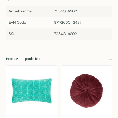
Artikelnummer
7034GJAS02
EAN Code
8717266043437
SKU
7034GJAS02
Gerelateerde producten