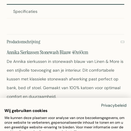
Specificaties
Productomschrijving
Annika Sierkussen Stonewash Blauw 40x60cm
De Annika sierkussen in stonewash blauw van Linen & More is
een stijlvolle toevoeging aan je interieur. Dit comfortabele
kussen met klassieke stonewash afwerking past perfect op
bank, bed of stoel. Gemaakt van 100% katoen voor optimaal
comfort en duurzaamheid.
Privacybeleid
Wij gebruiken cookies
Afmeting: 40x60cm
We kunnen deze plaatsen voor analyse van onze bezoekersgegevens, om
Materiaal: 100% katoen
onze website te verbeteren, gepersonaliseerde inhoud te tonen en om u
Kleur: Stonewash blauw
een geweldige website-ervaring te bieden. Voor meer informatie over de