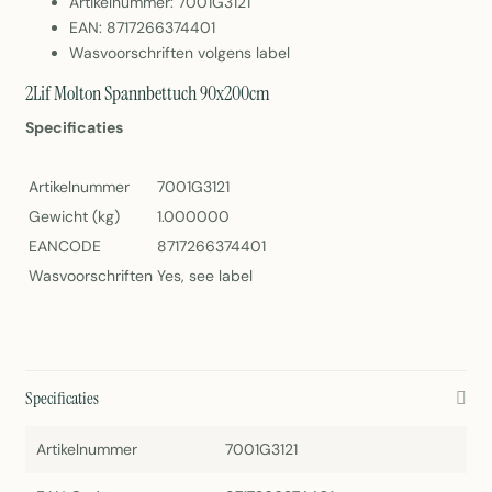
Artikelnummer: 7001G3121
EAN: 8717266374401
Wasvoorschriften volgens label
2Lif Molton Spannbettuch 90x200cm
Specificaties
Artikelnummer
7001G3121
Gewicht (kg)
1.000000
EANCODE
8717266374401
Wasvoorschriften
Yes, see label
Specificaties
Artikelnummer
7001G3121