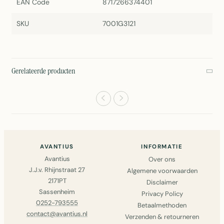
EAN Code
8717266374401
SKU
7001G3121
Gerelateerde producten
AVANTIUS
INFORMATIE
Avantius
Over ons
J.J.v. Rhijnstraat 27
Algemene voorwaarden
2171PT
Disclaimer
Sassenheim
Privacy Policy
0252-793555
Betaalmethoden
contact@avantius.nl
Verzenden & retourneren