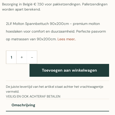
Bezorging in België € 7,50 voor pakketzendingen. Palletzendingen
worden apart berekend.
2Lif Molton Spannbettuch 90x200cm - premium molton
hoeslaken voor comfort en duurzaamheid. Perfecte pasvorm
op matrassen van 90x200cm.
Lees meer..
+
−
AANTAL
Toevoegen aan winkelwagen
De juiste levertijd van het artikel staat achter het vrachtwagentje
vermeld.
VEILIG EN OOK ACHTERAF BETALEN
Omschrijving