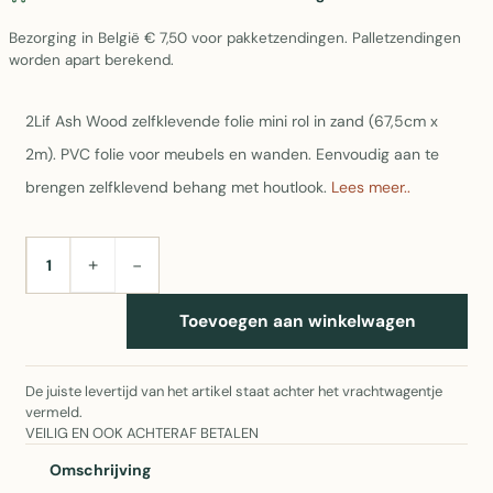
Bezorging in België € 7,50 voor pakketzendingen. Palletzendingen
worden apart berekend.
2Lif Ash Wood zelfklevende folie mini rol in zand (67,5cm x
2m). PVC folie voor meubels en wanden. Eenvoudig aan te
brengen zelfklevend behang met houtlook.
Lees meer..
+
−
AANTAL
Toevoegen aan winkelwagen
De juiste levertijd van het artikel staat achter het vrachtwagentje
vermeld.
VEILIG EN OOK ACHTERAF BETALEN
Omschrijving