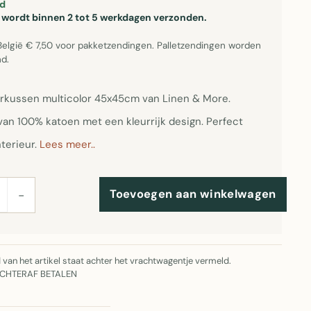
d
el wordt binnen 2 tot 5 werkdagen verzonden.
België € 7,50 voor pakketzendingen. Palletzendingen worden
d.
erkussen multicolor 45x45cm van Linen & More.
an 100% katoen met een kleurrijk design. Perfect
terieur.
Lees meer..
Toevoegen aan winkelwagen
−
jd van het artikel staat achter het vrachtwagentje vermeld.
ACHTERAF BETALEN