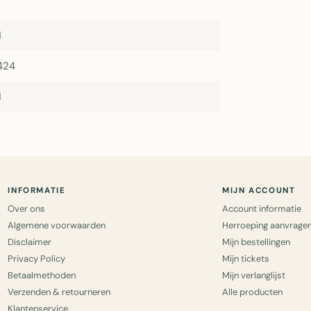
1
424
1
INFORMATIE
MIJN ACCOUNT
Over ons
Account informatie
Algemene voorwaarden
Herroeping aanvrage
Disclaimer
Mijn bestellingen
Privacy Policy
Mijn tickets
Betaalmethoden
Mijn verlanglijst
Verzenden & retourneren
Alle producten
Klantenservice