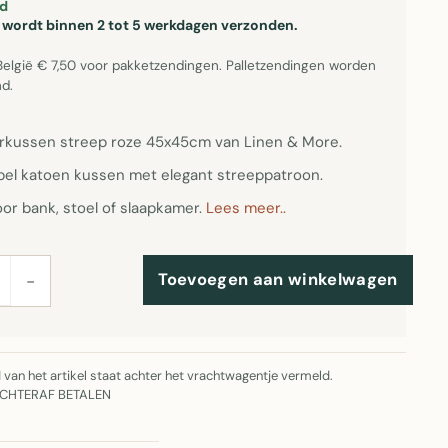
d
el wordt binnen 2 tot 5 werkdagen verzonden.
België € 7,50 voor pakketzendingen. Palletzendingen worden
d.
erkussen streep roze 45x45cm van Linen & More.
el katoen kussen met elegant streeppatroon.
or bank, stoel of slaapkamer.
Lees meer..
Toevoegen aan winkelwagen
−
jd van het artikel staat achter het vrachtwagentje vermeld.
ACHTERAF BETALEN