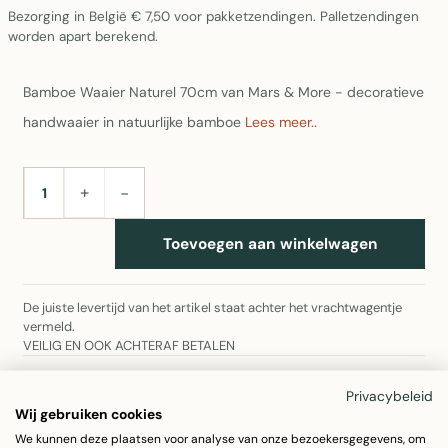
Bezorging in België € 7,50 voor pakketzendingen. Palletzendingen
worden apart berekend.
Bamboe Waaier Naturel 70cm van Mars & More - decoratieve
handwaaier in natuurlijke bamboe
Lees meer..
+
−
AANTAL
Toevoegen aan winkelwagen
De juiste levertijd van het artikel staat achter het vrachtwagentje
vermeld.
VEILIG EN OOK ACHTERAF BETALEN
Omschrijving
Privacybeleid
Wij gebruiken cookies
Specificaties
We kunnen deze plaatsen voor analyse van onze bezoekersgegevens, om