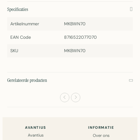
Specificaties
Artikelnummer
MKBWN70
EAN Code
8716522077070
SKU
MKBWN70
Gerelateerde producten
AVANTIUS
INFORMATIE
Avantius
Over ons