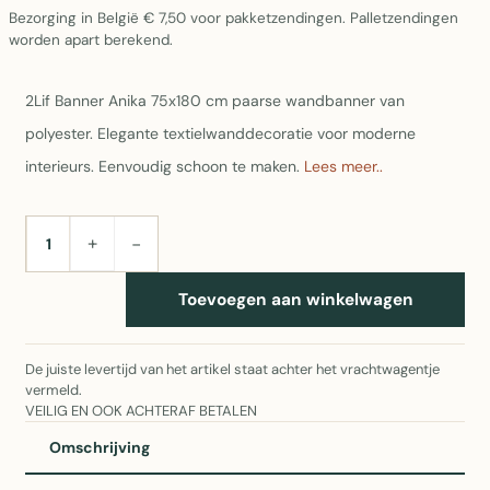
Bezorging in België € 7,50 voor pakketzendingen. Palletzendingen
worden apart berekend.
2Lif Banner Anika 75x180 cm paarse wandbanner van
polyester. Elegante textielwanddecoratie voor moderne
interieurs. Eenvoudig schoon te maken.
Lees meer..
+
−
AANTAL
Toevoegen aan winkelwagen
De juiste levertijd van het artikel staat achter het vrachtwagentje
vermeld.
VEILIG EN OOK ACHTERAF BETALEN
Omschrijving