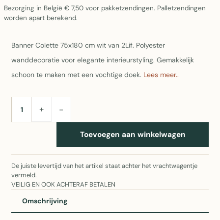
Bezorging in België € 7,50 voor pakketzendingen. Palletzendingen
worden apart berekend.
Banner Colette 75x180 cm wit van 2Lif. Polyester
wanddecoratie voor elegante interieurstyling. Gemakkelijk
schoon te maken met een vochtige doek.
Lees meer..
+
−
AANTAL
Toevoegen aan winkelwagen
De juiste levertijd van het artikel staat achter het vrachtwagentje
vermeld.
VEILIG EN OOK ACHTERAF BETALEN
Omschrijving