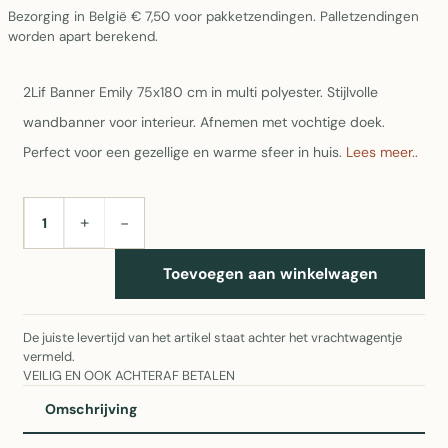
Bezorging in België € 7,50 voor pakketzendingen. Palletzendingen
worden apart berekend.
2Lif Banner Emily 75x180 cm in multi polyester. Stijlvolle
wandbanner voor interieur. Afnemen met vochtige doek.
Perfect voor een gezellige en warme sfeer in huis.
Lees meer..
+
−
AANTAL
Toevoegen aan winkelwagen
De juiste levertijd van het artikel staat achter het vrachtwagentje
vermeld.
VEILIG EN OOK ACHTERAF BETALEN
Omschrijving