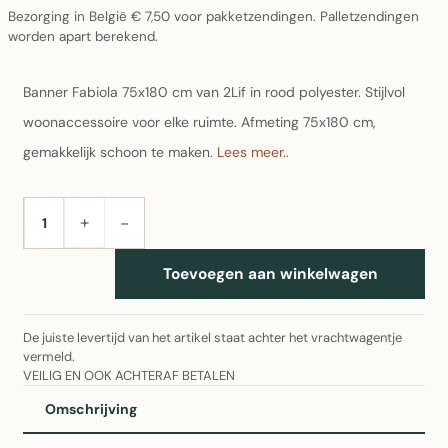
Bezorging in België € 7,50 voor pakketzendingen. Palletzendingen
worden apart berekend.
Banner Fabiola 75x180 cm van 2Lif in rood polyester. Stijlvol
woonaccessoire voor elke ruimte. Afmeting 75x180 cm,
gemakkelijk schoon te maken.
Lees meer..
+
−
AANTAL
Toevoegen aan winkelwagen
De juiste levertijd van het artikel staat achter het vrachtwagentje
vermeld.
VEILIG EN OOK ACHTERAF BETALEN
Omschrijving