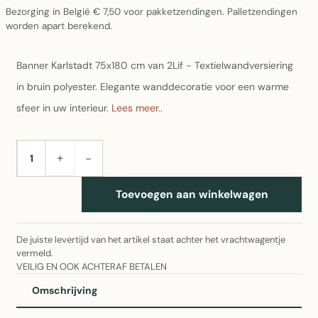
Bezorging in België € 7,50 voor pakketzendingen. Palletzendingen
worden apart berekend.
Banner Karlstadt 75x180 cm van 2Lif - Textielwandversiering
in bruin polyester. Elegante wanddecoratie voor een warme
sfeer in uw interieur.
Lees meer..
+
−
AANTAL
Toevoegen aan winkelwagen
De juiste levertijd van het artikel staat achter het vrachtwagentje
vermeld.
VEILIG EN OOK ACHTERAF BETALEN
Omschrijving