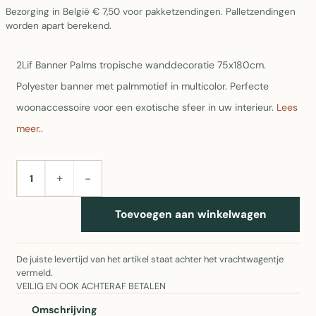
Bezorging in België € 7,50 voor pakketzendingen. Palletzendingen
worden apart berekend.
2Lif Banner Palms tropische wanddecoratie 75x180cm.
Polyester banner met palmmotief in multicolor. Perfecte
woonaccessoire voor een exotische sfeer in uw interieur.
Lees
meer..
+
−
AANTAL
Toevoegen aan winkelwagen
De juiste levertijd van het artikel staat achter het vrachtwagentje
vermeld.
VEILIG EN OOK ACHTERAF BETALEN
Omschrijving