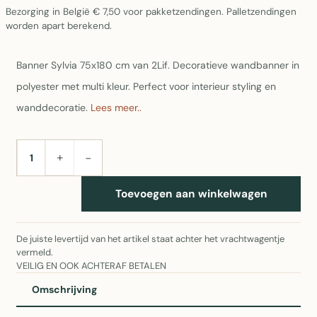
Bezorging in België € 7,50 voor pakketzendingen. Palletzendingen
worden apart berekend.
Banner Sylvia 75x180 cm van 2Lif. Decoratieve wandbanner in
polyester met multi kleur. Perfect voor interieur styling en
wanddecoratie.
Lees meer..
+
−
AANTAL
Toevoegen aan winkelwagen
De juiste levertijd van het artikel staat achter het vrachtwagentje
vermeld.
VEILIG EN OOK ACHTERAF BETALEN
Omschrijving