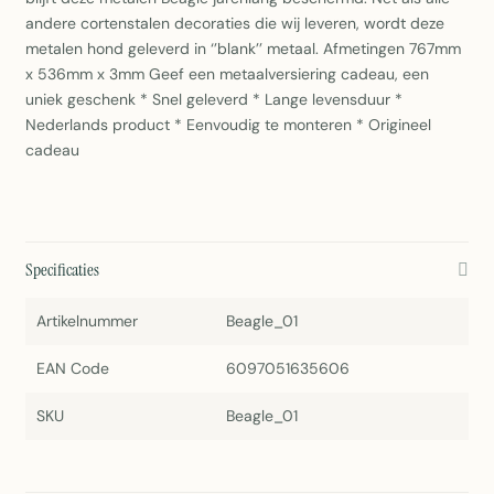
andere cortenstalen decoraties die wij leveren, wordt deze
metalen hond geleverd in ‘’blank’’ metaal. Afmetingen 767mm
x 536mm x 3mm Geef een metaalversiering cadeau, een
uniek geschenk * Snel geleverd * Lange levensduur *
Nederlands product * Eenvoudig te monteren * Origineel
cadeau
Specificaties
Artikelnummer
Beagle_01
EAN Code
6097051635606
SKU
Beagle_01