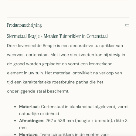
Productomschrijving
Siermetaal Beagle - Metalen Tuinprikker in Cortenstaal
Deze levensechte Beagle is een decoratieve tuinprikker van
weervast cortenstaal. Met twee steekvoeten kan hij stevig in
de grond worden geplaatst en vormt een kenmerkend
element in uw tuin. Het materiaal ontwikkelt na verloop van
tijd een karakteristieke roestbruine patina die het
onderliggende staal beschermt.
Materiaal:
Cortenstaal in blankmetaal afgeleverd, vormt
natuurlijke oxidehuid
Afmetingen:
767 x 536 mm (hoogte x breedte), dikte 3
mm
Montage:
Twee tuinprikkers in de voeten voor