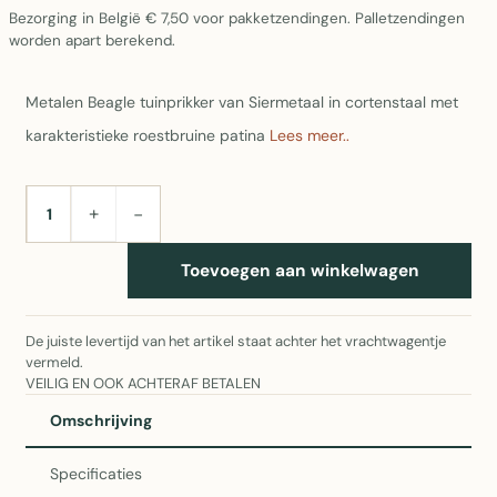
Bezorging in België € 7,50 voor pakketzendingen. Palletzendingen
worden apart berekend.
Metalen Beagle tuinprikker van Siermetaal in cortenstaal met
karakteristieke roestbruine patina
Lees meer..
+
−
AANTAL
Toevoegen aan winkelwagen
De juiste levertijd van het artikel staat achter het vrachtwagentje
vermeld.
VEILIG EN OOK ACHTERAF BETALEN
Omschrijving
Specificaties