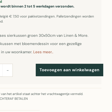
d
el wordt binnen 2 tot 5 werkdagen verzonden.
België € 7,50 voor pakketzendingen. Palletzendingen worden
d.
ses sierkussen groen 30x50cm van Linen & More.
kussen met bloemendessin voor een gezellige
ng in uw woonkamer.
Lees meer..
Toevoegen aan winkelwagen
−
jd van het artikel staat achter het vrachtwagentje vermeld.
ACHTERAF BETALEN