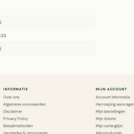
6
333
6
INFORMATIE
MIJN ACCOUNT
Over ons
Account informatie
Algemene voorwaarden
Herroeping aanvrage
Disclaimer
Mijn bestellingen
Privacy Policy
Mijn tickets
Betaalmethoden
Mijn verlanglijst
Verzenden & retourneren
Alle producten