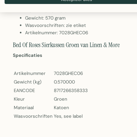
Kleur: Groen
Merk: Linen & More
Gewicht: 570 gram
Wasvoorschriften: zie etiket
Artikelnummer: 7028GHEC06
Bed Of Roses Sierkussen Groen van Linen & More
Specificaties
Artikelnummer
7028GHEC06
Gewicht (kg)
0.570000
EANCODE
8717266358333
Kleur
Groen
Materiaal
Katoen
Wasvoorschriften
Yes, see label