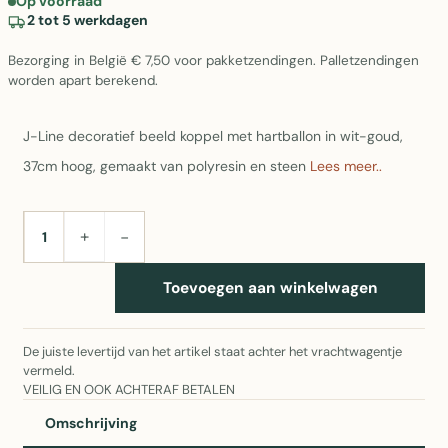
Op voorraad
2 tot 5 werkdagen
Bezorging in België € 7,50 voor pakketzendingen. Palletzendingen
worden apart berekend.
J-Line decoratief beeld koppel met hartballon in wit-goud,
37cm hoog, gemaakt van polyresin en steen
Lees meer..
+
−
AANTAL
Toevoegen aan winkelwagen
De juiste levertijd van het artikel staat achter het vrachtwagentje
vermeld.
VEILIG EN OOK ACHTERAF BETALEN
Omschrijving