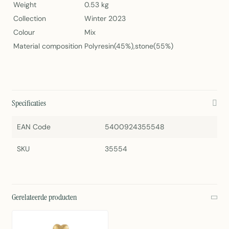
Weight
0.53 kg
Collection
Winter 2023
Colour
Mix
Material composition
Polyresin(45%),stone(55%)
Specificaties
EAN Code
5400924355548
SKU
35554
Gerelateerde producten