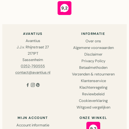
AVANTIUS
INFORMATIE
Avantius
Over ons
J.J.v. Rhijnstraat 27
Algemene voorwaarden
2171PT
Disclaimer
Sassenheim
Privacy Policy
0252-793555
Betaalmethoden
contact@avantius.nl
Verzenden & retourneren
Klantenservice
Klachtenregeling
Reviewbeleid
Cookieverklaring
Witgoed vergelijken
MIJN ACCOUNT
ONZE WINKEL
Account informatie