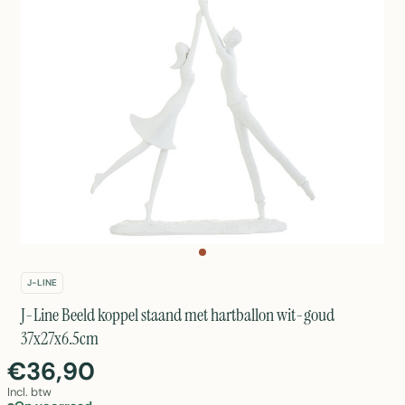
J-LINE
J-Line Beeld koppel staand met hartballon wit-goud
37x27x6.5cm
€36,90
Incl. btw