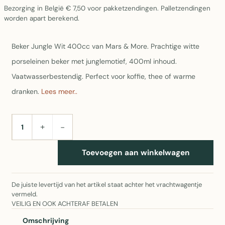
Bezorging in België € 7,50 voor pakketzendingen. Palletzendingen
worden apart berekend.
Beker Jungle Wit 400cc van Mars & More. Prachtige witte
porseleinen beker met junglemotief, 400ml inhoud.
Vaatwasserbestendig. Perfect voor koffie, thee of warme
dranken.
Lees meer..
+
−
AANTAL
Toevoegen aan winkelwagen
De juiste levertijd van het artikel staat achter het vrachtwagentje
vermeld.
VEILIG EN OOK ACHTERAF BETALEN
Omschrijving