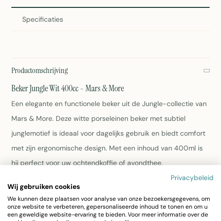
Specificaties
Productomschrijving
Beker Jungle Wit 400cc - Mars & More
Een elegante en functionele beker uit de Jungle-collectie van
Mars & More. Deze witte porseleinen beker met subtiel
junglemotief is ideaal voor dagelijks gebruik en biedt comfort
met zijn ergonomische design. Met een inhoud van 400ml is
hij perfect voor uw ochtendkoffie of avondthee.
Privacybeleid
Wij gebruiken cookies
Inhoud: 400cc
We kunnen deze plaatsen voor analyse van onze bezoekersgegevens, om
Materiaal: Porselein
onze website te verbeteren, gepersonaliseerde inhoud te tonen en om u
Kleur: Wit met junglemotief
een geweldige website-ervaring te bieden. Voor meer informatie over de