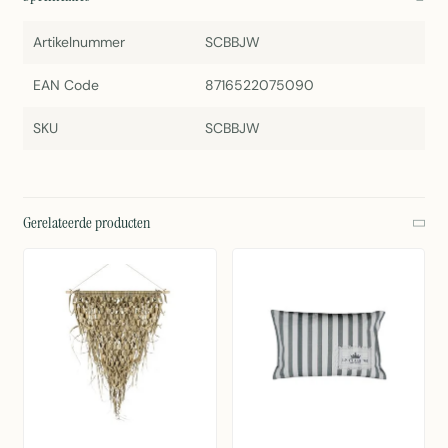
Artikelnummer
SCBBJW
EAN Code
8716522075090
SKU
SCBBJW
Gerelateerde producten