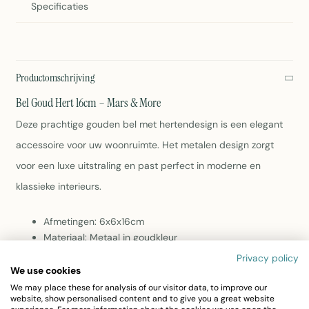
Specificaties
Productomschrijving
Bel Goud Hert 16cm – Mars & More
Deze prachtige gouden bel met hertendesign is een elegant
accessoire voor uw woonruimte. Het metalen design zorgt
voor een luxe uitstraling en past perfect in moderne en
klassieke interieurs.
Afmetingen: 6x6x16cm
Materiaal: Metaal in goudkleur
Gewicht: 179 gram
Privacy policy
Artikelnummer: CIBGH16
We use cookies
Perfecte kerstdecoratie en winteraccessoire
We may place these for analysis of our visitor data, to improve our
website, show personalised content and to give you a great website
Eenvoudig schoon te maken volgens het label