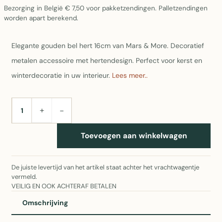
Bezorging in België € 7,50 voor pakketzendingen. Palletzendingen
worden apart berekend.
Elegante gouden bel hert 16cm van Mars & More. Decoratief
metalen accessoire met hertendesign. Perfect voor kerst en
winterdecoratie in uw interieur.
Lees meer..
+
−
AANTAL
Toevoegen aan winkelwagen
De juiste levertijd van het artikel staat achter het vrachtwagentje
vermeld.
VEILIG EN OOK ACHTERAF BETALEN
Omschrijving