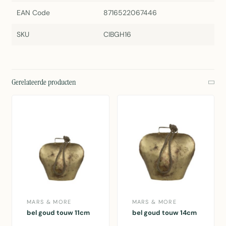
EAN Code
8716522067446
SKU
CIBGH16
Gerelateerde producten
MARS & MORE
MARS & MORE
bel goud touw 11cm
bel goud touw 14cm