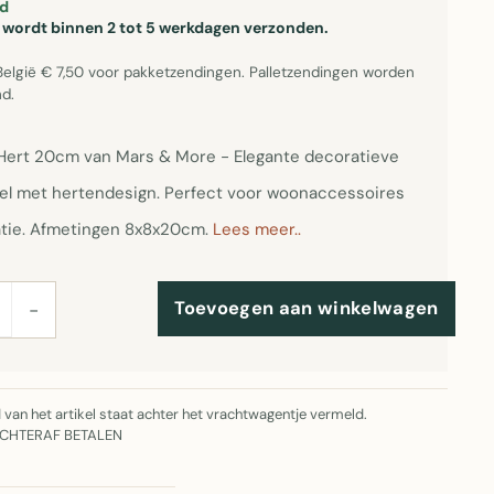
d
el wordt binnen 2 tot 5 werkdagen verzonden.
België € 7,50 voor pakketzendingen. Palletzendingen worden
d.
Hert 20cm van Mars & More - Elegante decoratieve
el met hertendesign. Perfect voor woonaccessoires
tie. Afmetingen 8x8x20cm.
Lees meer..
Toevoegen aan winkelwagen
−
jd van het artikel staat achter het vrachtwagentje vermeld.
ACHTERAF BETALEN