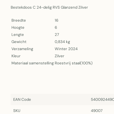
Bestekdoos C 24-delig RVS Glanzend Zilver
Breedte
16
Hoogte
6
Lengte
27
Gewicht
0,834 kg
Verzameling
Winter 2024
Kleur
Zilver
Materiaal samenstelling
Roestvrij staal(100%)
EAN Code
540092449
SKU
49007