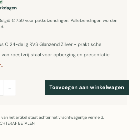
d
erkdagen
België € 7,50 voor pakketzendingen. Palletzendingen worden
d.
s C 24-delig RVS Glanzend Zilver - praktische
 van roestvrij staal voor opberging en presentatie
..
Toevoegen aan winkelwagen
−
jd van het artikel staat achter het vrachtwagentje vermeld.
ACHTERAF BETALEN