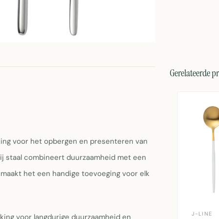
Gerelateerde p
ssing voor het opbergen en presenteren van
rij staal combineert duurzaamheid met een
t maakt het een handige toevoeging voor elk
J-LINE
rking voor langdurige duurzaamheid en