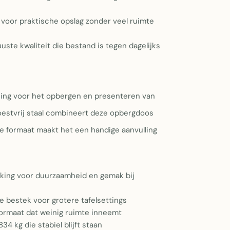
 voor praktische opslag zonder veel ruimte
ste kwaliteit die bestand is tegen dagelijks
ssing voor het opbergen en presenteren van
oestvrij staal combineert deze opbergdoos
te formaat maakt het een handige aanvulling
rking voor duurzaamheid en gemak bij
 bestek voor grotere tafelsettings
formaat dat weinig ruimte inneemt
4 kg die stabiel blijft staan