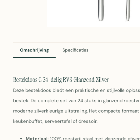
Omschrijving
Specificaties
Bestekdoos C 24-delig RVS Glanzend Zilver
Deze bestekdoos biedt een praktische en stijlvolle oplo
bestek. De complete set van 24 stuks in glanzend roestv
moderne zilverkleurige uitstraling. Het compacte formaa
keukenbuffet, serveertafel of dressoir.
Materiaal:
100% roestvrij staal met glanzende afwe