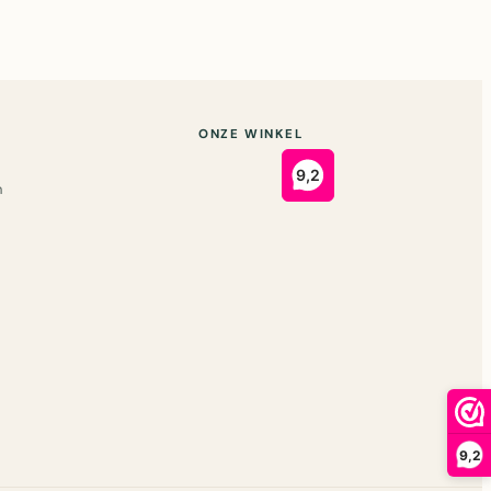
ONZE WINKEL
n
9,2