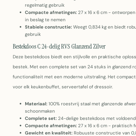
regelmatig gebruik
Compacte afmetingen:
27 x 16 x 6 cm - ontworpen
in beslag te nemen
Stabiele constructie:
Weegt 0,834 kg en biedt robuu
gebruik
Bestekdoos C 24-delig RVS Glanzend Zilver
Deze bestekdoos biedt een stijlvolle en praktische oplo
bestek. Met een complete set van 24 stuks in glanzend r
functionaliteit met een moderne uitstraling. Het compac
voor elk keukenbuffet, serveertafel of dressoir.
Materiaal:
100% roestvrij staal met glanzende afwe
schoonmaken
Complete set:
24-delige bestekdoos met voldoende
Compacte afmetingen:
27 x 16 x 6 cm - praktisch 
Gewicht en kwaliteit:
Robuuste constructie van 0,83