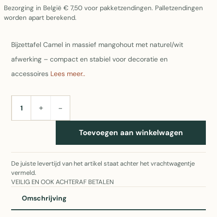
Bezorging in België € 7,50 voor pakketzendingen. Palletzendingen
worden apart berekend.
Bijzettafel Camel in massief mangohout met naturel/wit
afwerking – compact en stabiel voor decoratie en
accessoires
Lees meer..
+
−
AANTAL
Toevoegen aan winkelwagen
De juiste levertijd van het artikel staat achter het vrachtwagentje
vermeld.
VEILIG EN OOK ACHTERAF BETALEN
Omschrijving