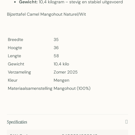
Gewicht:
10,4 kilogram – stevig en stabiel uitgevoerd
Bijzettafel Camel Mangohout Naturel/Wit
Breedte
35
Hoogte
36
Lengte
58
Gewicht
10,4 kilo
Verzameling
Zomer 2025
Kleur
Mengen
Materiaalsamenstelling
Mangohout (100%)
Specificaties