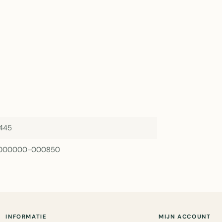
445
-000000-000850
INFORMATIE
MIJN ACCOUNT