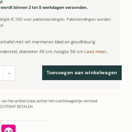
d
el wordt binnen 2 tot 5 werkdagen verzonden.
België € 7,50 voor pakketzendingen. Palletzendingen worden
d.
zettafel met wit marmeren blad en goudkleurig
nderstel, diameter 45 cm, hoogte 56 cm
Lees meer..
Toevoegen aan winkelwagen
−
jd van het artikel staat achter het vrachtwagentje vermeld.
ACHTERAF BETALEN