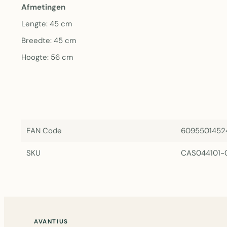
Afmetingen
Lengte: 45 cm
Breedte: 45 cm
Hoogte: 56 cm
EAN Code
6095501452
SKU
CAS044101
AVANTIUS