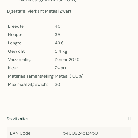
Bijzettafel Vierkant Metaal Zwart
Breedte
40
Hoogte
39
Lengte
43.6
Gewicht
5,4 kg
Verzameling
Zomer 2025
Kleur
Zwart
Materiaalsamenstelling
Metaal (100%)
Maximaal zitgewicht
30
Specificaties
EAN Code
5400924513450