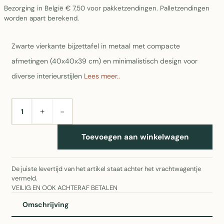
Bezorging in België € 7,50 voor pakketzendingen. Palletzendingen
worden apart berekend.
Zwarte vierkante bijzettafel in metaal met compacte
afmetingen (40x40x39 cm) en minimalistisch design voor
diverse interieurstijlen
Lees meer..
+
−
AANTAL
Toevoegen aan winkelwagen
De juiste levertijd van het artikel staat achter het vrachtwagentje
vermeld.
VEILIG EN OOK ACHTERAF BETALEN
Omschrijving