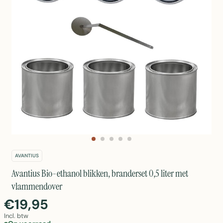
AVANTIUS
Avantius Bio-ethanol blikken, branderset 0,5 liter met
vlammendover
€19,95
Incl. btw