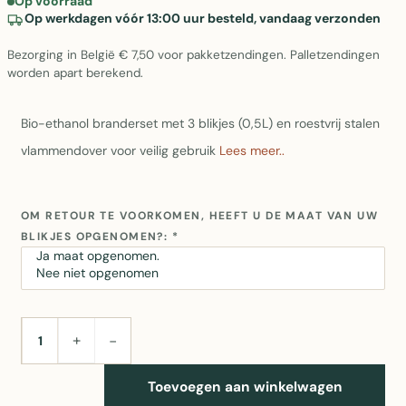
Op voorraad
Op werkdagen vóór 13:00 uur besteld, vandaag verzonden
Bezorging in België € 7,50 voor pakketzendingen. Palletzendingen
worden apart berekend.
Bio-ethanol branderset met 3 blikjes (0,5L) en roestvrij stalen
vlammendover voor veilig gebruik
Lees meer..
OM RETOUR TE VOORKOMEN, HEEFT U DE MAAT VAN UW
BLIKJES OPGENOMEN?:
*
+
−
AANTAL
Toevoegen aan winkelwagen