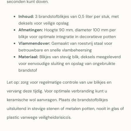
seconden kunt doven.
Inhoud:
3 brandstofblikjes van 0,5 liter per stuk, met
deksels voor veilige opslag
Afmetingen:
Hoogte 90 mm, diameter 100 mm per
blikje voor optimale integratie in decoratieve potten
Vlammendover:
Gemaakt van roestvrij staal voor
betrouwbare en snelle vlambeheersing
Materiaal:
Blikjes van stevig blik, deksels meegeleverd
voor eenvoudige sluiting en opslag van ongebruikte
brandstof
Let op: zorg voor regelmatige controle van uw blikjes en
vervang deze tijdig. Voor optimale verbranding kunt u
keramische wol aanvragen. Plaats de brandstofblikjes
uitsluitend in stevige stenen of metalen potten, nooit in glas of
plastic vanwege veiligheidsrisico's.