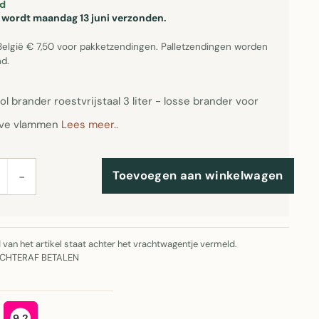
d
el wordt maandag 13 juni verzonden.
België € 7,50 voor pakketzendingen. Palletzendingen worden
d.
l brander roestvrijstaal 3 liter - losse brander voor
eve vlammen
Lees meer..
Toevoegen aan winkelwagen
−
jd van het artikel staat achter het vrachtwagentje vermeld.
ACHTERAF BETALEN