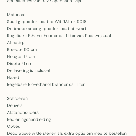
Specificaties van deze openhaard zijn:
Materiaal
Staal gepoeder-coated Wit RAL nr. 9016
De brandkamer gepoeder-coated zwart
Regelbare Ethanol houder ca. 1 liter van Roestvrijstaal
Afmeting
Breedte 60 cm
Hoogte 42 cm
Diepte 21 cm
De levering is inclusief
Haard
Regelbare Bio-ethanol brander ca 1 liter
Schroeven
Deuvels
Afstandhouders
Bedieningshandleiding
Opties
Decoratieve witte stenen als extra optie om mee te bestellen