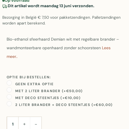
Op voorraad
Dit artikel wordt maandag 13 juni verzonden.
Bezorging in België € 7,50 voor pakketzendingen. Palletzendingen
worden apart berekend.
Bio-ethanol sfeerhaard Demian wit met regelbare brander –
wandmonteerbare openhaard zonder schoorsteen
Lees
meer..
OPTIE BIJ BESTELLEN:
GEEN EXTRA OPTIE
MET 2 LITER BRANDER (+€50,00)
MET DECO STEENTJES (+€10,00)
2 LITER BRANDER + DECO STEENTJES (+€60,00)
+
−
AANTAL