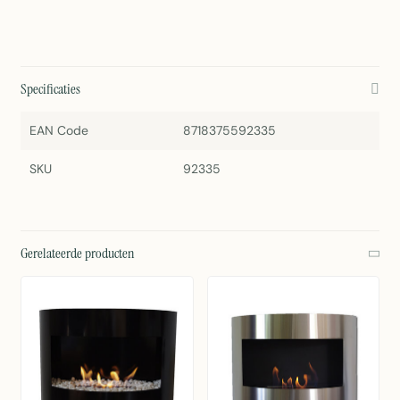
Specificaties
EAN Code
8718375592335
SKU
92335
Gerelateerde producten