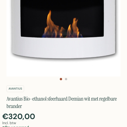
AVANTIUS
Avantius Bio-ethanol sfeerhaard Demian wit met regelbare
brander
€320,00
Incl. btw