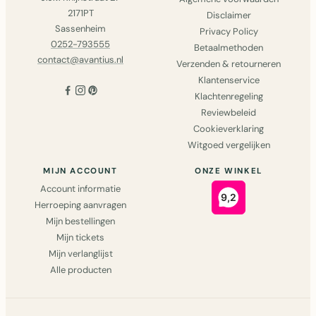
2171PT
Disclaimer
Sassenheim
Privacy Policy
0252-793555
Betaalmethoden
contact@avantius.nl
Verzenden & retourneren
Klantenservice
Klachtenregeling
Reviewbeleid
Cookieverklaring
Witgoed vergelijken
MIJN ACCOUNT
ONZE WINKEL
Account informatie
Herroeping aanvragen
Mijn bestellingen
Mijn tickets
Mijn verlanglijst
Alle producten