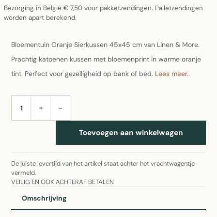
Bezorging in België € 7,50 voor pakketzendingen. Palletzendingen
worden apart berekend.
Bloementuin Oranje Sierkussen 45x45 cm van Linen & More.
Prachtig katoenen kussen met bloemenprint in warme oranje
tint. Perfect voor gezelligheid op bank of bed.
Lees meer..
+
−
AANTAL
Toevoegen aan winkelwagen
De juiste levertijd van het artikel staat achter het vrachtwagentje
vermeld.
VEILIG EN OOK ACHTERAF BETALEN
Omschrijving