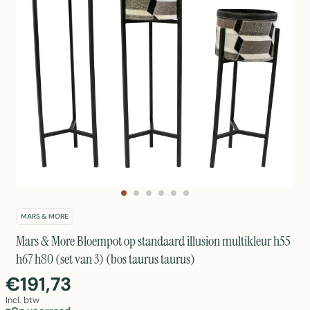
MARS & MORE
Mars & More Bloempot op standaard illusion multikleur h55
h67 h80 (set van 3) (bos taurus taurus)
€191,73
Incl. btw