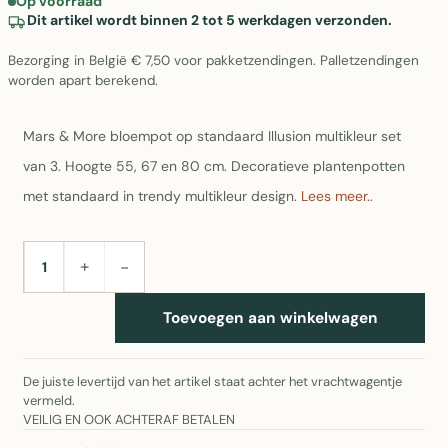
Op voorraad
Dit artikel wordt binnen 2 tot 5 werkdagen verzonden.
Bezorging in België € 7,50 voor pakketzendingen. Palletzendingen
worden apart berekend.
Mars & More bloempot op standaard Illusion multikleur set
van 3. Hoogte 55, 67 en 80 cm. Decoratieve plantenpotten
met standaard in trendy multikleur design.
Lees meer..
+
−
AANTAL
Toevoegen aan winkelwagen
De juiste levertijd van het artikel staat achter het vrachtwagentje
vermeld.
VEILIG EN OOK ACHTERAF BETALEN