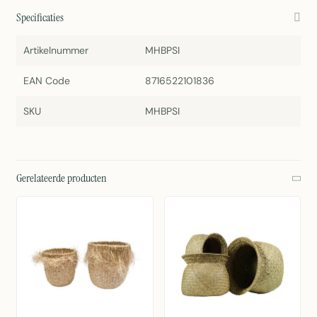
Specificaties
Artikelnummer
MHBPSI
EAN Code
8716522101836
SKU
MHBPSI
Gerelateerde producten