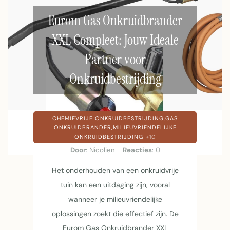
Eurom Gas Onkruidbrander
XXL Compleet: Jouw Ideale
Partner voor
Onkruidbestrijding
CHEMIEVRIJE ONKRUIDBESTRIJDING,
GAS
ONKRUIDBRANDER,
MILIEUVRIENDELIJKE
ONKRUIDBESTRIJDING
+10
Door
: Nicolien
Reacties
: 0
Het onderhouden van een onkruidvrije
tuin kan een uitdaging zijn, vooral
wanneer je milieuvriendelijke
oplossingen zoekt die effectief zijn. De
Eurom Gas Onkruidbrander XXL