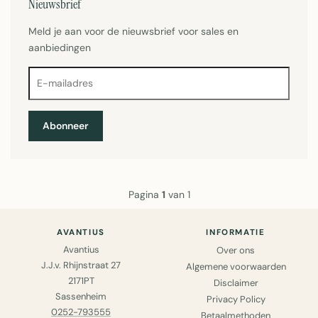
Nieuwsbrief
Meld je aan voor de nieuwsbrief voor sales en
aanbiedingen
Abonneer
Pagina
1
van 1
AVANTIUS
INFORMATIE
Avantius
Over ons
J.J.v. Rhijnstraat 27
Algemene voorwaarden
2171PT
Disclaimer
Sassenheim
Privacy Policy
0252-793555
Betaalmethoden