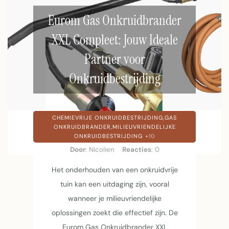
Eurom Gas Onkruidbrander
XXL Compleet: Jouw Ideale
Partner voor
Onkruidbestrijding
CHEMIEVRIJE ONKRUIDBESTRIJDING,
GAS
ONKRUIDBRANDER,
MILIEUVRIENDELIJKE
ONKRUIDBESTRIJDING
+10
Door
: Nicolien
Reacties
: 0
Het onderhouden van een onkruidvrije
tuin kan een uitdaging zijn, vooral
wanneer je milieuvriendelijke
oplossingen zoekt die effectief zijn. De
Eurom Gas Onkruidbrander XXL