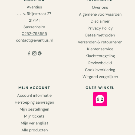
Avantius
Over ons
J.J.v. Rhijnstraat 27
Algemene voorwaarden
2171PT
Disclaimer
Sassenheim
Privacy Policy
0252-793555
Betaalmethoden
contact@avantius.nl
Verzenden & retourneren
Klantenservice
Klachtenregeling
Reviewbeleid
Cookieverklaring
Witgoed vergelijken
MIJN ACCOUNT
ONZE WINKEL
Account informatie
Herroeping aanvragen
Mijn bestellingen
Mijn tickets
Mijn verlanglijst
Alle producten