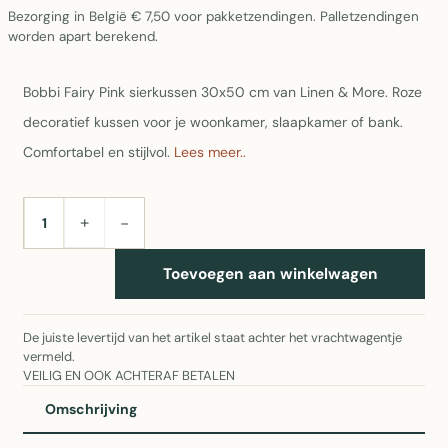
Bezorging in België € 7,50 voor pakketzendingen. Palletzendingen
worden apart berekend.
Bobbi Fairy Pink sierkussen 30x50 cm van Linen & More. Roze
decoratief kussen voor je woonkamer, slaapkamer of bank.
Comfortabel en stijlvol.
Lees meer..
+
−
AANTAL
Toevoegen aan winkelwagen
De juiste levertijd van het artikel staat achter het vrachtwagentje
vermeld.
VEILIG EN OOK ACHTERAF BETALEN
Omschrijving