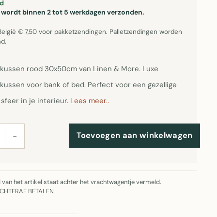
d
el wordt binnen 2 tot 5 werkdagen verzonden.
België € 7,50 voor pakketzendingen. Palletzendingen worden
d.
rkussen rood 30x50cm van Linen & More. Luxe
kussen voor bank of bed. Perfect voor een gezellige
feer in je interieur.
Lees meer..
Toevoegen aan winkelwagen
−
jd van het artikel staat achter het vrachtwagentje vermeld.
ACHTERAF BETALEN