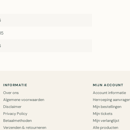
6
15
6
INFORMATIE
MIJN ACCOUNT
Over ons
Account informatie
Algemene voorwaarden
Herroeping aanvrage
Disclaimer
Mijn bestellingen
Privacy Policy
Mijn tickets
Betaalmethoden
Mijn verlanglijst
Verzenden & retourneren
Alle producten