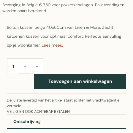
Bezorging in België € 7,50 voor pakketzendingen. Palletzendingen
worden apart berekend.
Bolton kussen beige 40x60cm van Linen & More. Zacht
katoenen kussen voor optimaal comfort. Perfecte aanvulling
op je woonkamer.
Lees meer..
+
−
AANTAL
Toevoegen aan winkelwagen
De juiste levertijd van het artikel staat achter het vrachtwagentje
vermeld.
VEILIG EN OOK ACHTERAF BETALEN
Omschrijving