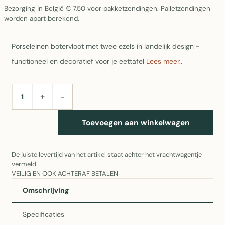
Bezorging in België € 7,50 voor pakketzendingen. Palletzendingen
worden apart berekend.
Porseleinen botervloot met twee ezels in landelijk design -
functioneel en decoratief voor je eettafel
Lees meer..
+
−
AANTAL
Toevoegen aan winkelwagen
De juiste levertijd van het artikel staat achter het vrachtwagentje
vermeld.
VEILIG EN OOK ACHTERAF BETALEN
Omschrijving
Specificaties