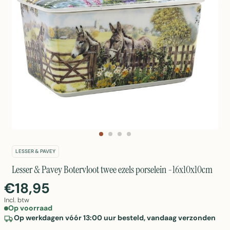
LESSER & PAVEY
Lesser & Pavey Botervloot twee ezels porselein -16x10x10cm
€18,95
Incl. btw
Op voorraad
Op werkdagen vóór 13:00 uur besteld, vandaag verzonden