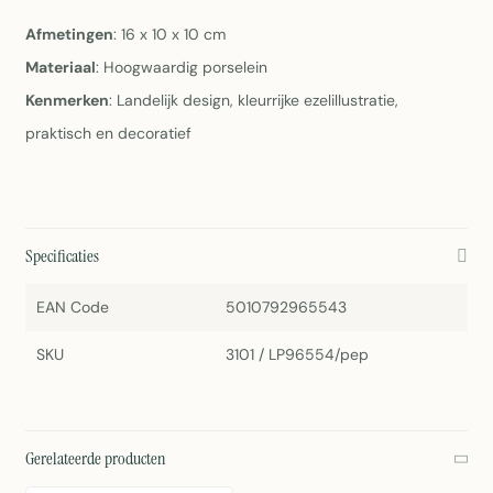
Afmetingen
: 16 x 10 x 10 cm
Materiaal
: Hoogwaardig porselein
Kenmerken
: Landelijk design, kleurrijke ezelillustratie,
praktisch en decoratief
Specificaties
EAN Code
5010792965543
SKU
3101 / LP96554/pep
Gerelateerde producten