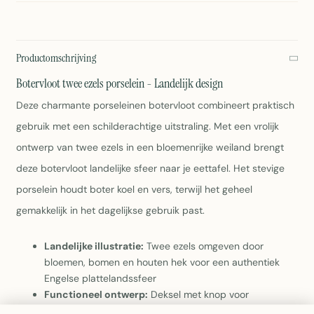
Productomschrijving
Botervloot twee ezels porselein - Landelijk design
Deze charmante porseleinen botervloot combineert praktisch
gebruik met een schilderachtige uitstraling. Met een vrolijk
ontwerp van twee ezels in een bloemenrijke weiland brengt
deze botervloot landelijke sfeer naar je eettafel. Het stevige
porselein houdt boter koel en vers, terwijl het geheel
gemakkelijk in het dagelijkse gebruik past.
Landelijke illustratie:
Twee ezels omgeven door
bloemen, bomen en houten hek voor een authentiek
Engelse plattelandssfeer
Functioneel ontwerp:
Deksel met knop voor
gemakkelijk gebruik en optimal bewaarde boter